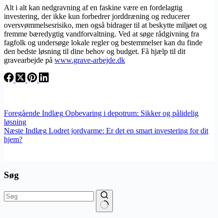
Alt i alt kan nedgravning af en faskine være en fordelagtig
investering, der ikke kun forbedrer jorddræning og reducerer
oversvømmelsesrisiko, men også bidrager til at beskytte miljøet og
fremme bæredygtig vandforvaltning. Ved at søge rådgivning fra
fagfolk og undersøge lokale regler og bestemmelser kan du finde
den bedste løsning til dine behov og budget. Få hjælp til dit
gravearbejde på
www.grave-arbejde.dk
Foregående
Indlæg
Opbevaring i depotrum: Sikker og pålidelig
løsning
Næste
Indlæg
Lodret jordvarme: Er det en smart investering for dit
hjem?
Søg
Ingen