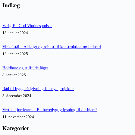
resultater
Indlæg
Vælg En God Vinduespudser
18. januar 2024
Vinkelstål – Alsidigt og robust til konstruktion og industri
13. januar 2025
Holdbare og stilfulde låger
8. januar 2025
Råd til byggerådgivning for nye projekter
3. december 2024
Vertikal jordvarme: En bæredygtig løsning til dit hjem?
11. november 2024
Kategorier