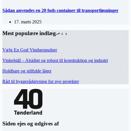
Sådan anvendes en 20 fods container til transportløsninger
17. marts 2025
Mest populære indlæg
Vælg En God Vinduespudser
Vinkelstål – Alsidigt og robust til konstruktion og industri
Holdbare og stilfulde låger
Råd til byggerådgivning for nye projekter
Siden ejes og udgives af