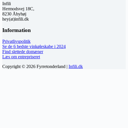
Infili
Hermodsvej 18C,
8230 Åbyhøj
hey(at)infili.dk
Information
Privatlivspolitik
Se de 6 bedste vinkøleskabe i 2024
Find slettede domæner
Læs om entrepriseret
Copyright © 2026 Fyrretonderland |
Infili.dk