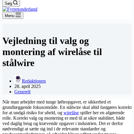
Søg
Menu
Vejledning til valg og
montering af wirelåse til
stålwire
Redaktionen
28. april 2025
Generelt
Når man arbejder med tunge løfteopgaver, er sikkerhed et
grundlæggende fokusområde. En stålwire skal altid fastgøres korrekt
for at undgå risiko for uheld, og
wirelåse
spiller her en afgørende
rolle. Korrekt valg og montering er med til at sikre stabilitet, både
ved daglig brug og krævende opgaver i industrien. Det er derfor
nødvendigt at sætte sig ind i de relevante standarder og