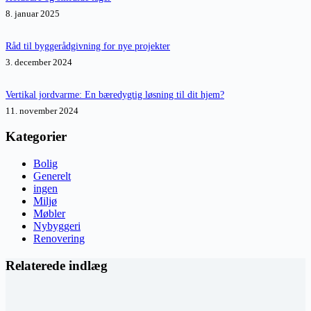
8. januar 2025
Råd til byggerådgivning for nye projekter
3. december 2024
Vertikal jordvarme: En bæredygtig løsning til dit hjem?
11. november 2024
Kategorier
Bolig
Generelt
ingen
Miljø
Møbler
Nybyggeri
Renovering
Relaterede indlæg