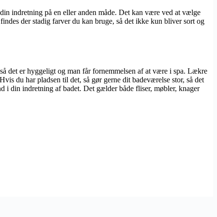
 i din indretning på en eller anden måde. Det kan være ved at vælge
indes der stadig farver du kan bruge, så det ikke kun bliver sort og
så det er hyggeligt og man får fornemmelsen af at være i spa. Lækre
is du har pladsen til det, så gør gerne dit badeværelse stor, så det
 i din indretning af badet. Det gælder både fliser, møbler, knager