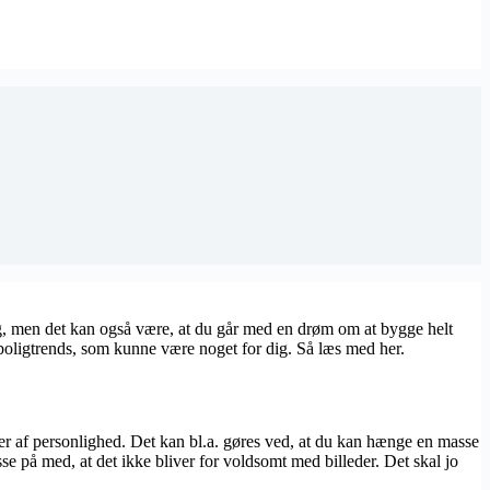
lig, men det kan også være, at du går med en drøm om at bygge helt
e boligtrends, som kunne være noget for dig. Så læs med her.
ser af personlighed. Det kan bl.a. gøres ved, at du kan hænge en masse
e på med, at det ikke bliver for voldsomt med billeder. Det skal jo