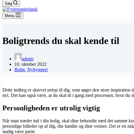
Søg
Menu
Boligtrends du skal kende til
admin
10. oktober 2022
Bolig
,
Nybyggeri
Dette indlæg er skrevet netop til dig, som søger den store inspiratio
nyt. Det kan også være, at du skal til i gang med processen, hvor du s
Personligheden er utrolig vigtig
Når man træder ind i din bolig, skal dine bekendte med det samme kunn
personlige billeder op af dig, din familie og dine venner. Det er en m
stadig være pænt.