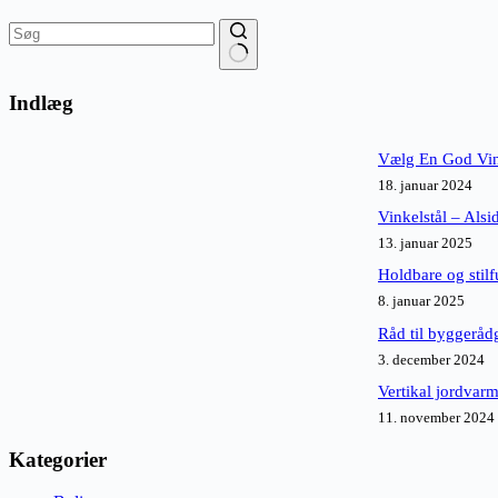
Ingen
resultater
Indlæg
Vælg En God Vi
18. januar 2024
Vinkelstål – Alsid
13. januar 2025
Holdbare og stilf
8. januar 2025
Råd til byggeråd
3. december 2024
Vertikal jordvarm
11. november 2024
Kategorier