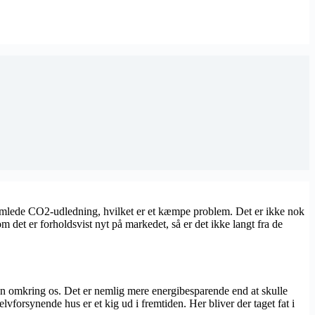
samlede CO2-udledning, hvilket er et kæmpe problem. Det er ikke nok
m det er forholdsvist nyt på markedet, så er det ikke langt fra de
en omkring os. Det er nemlig mere energibesparende end at skulle
vforsynende hus er et kig ud i fremtiden. Her bliver der taget fat i