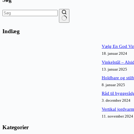
Ingen
resultater
Indlæg
Vælg En God Vi
18. januar 2024
Vinkelstål – Alsid
13. januar 2025
Holdbare og stilf
8. januar 2025
Råd til byggeråd
3. december 2024
Vertikal jordvarm
11. november 2024
Kategorier