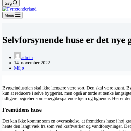
Søg
Menu
Selvforsynende huse er det nye 
admin
14. november 2022
Miljø
Byggeindustrien skal ikke længere være sort. Den skal være grønt. B
kun at reducere i selve byggeriet, men også ar turde at tænke langsigte
tidligere begreber som energibesparende hjem og lignende. Her er der 
Fremtidens huse
Det kan ikke komme som en overraskelse, at fremtidens huse i høj gra
hente den langt væk fra som ved kraftværker og vandforsyninger. Det er