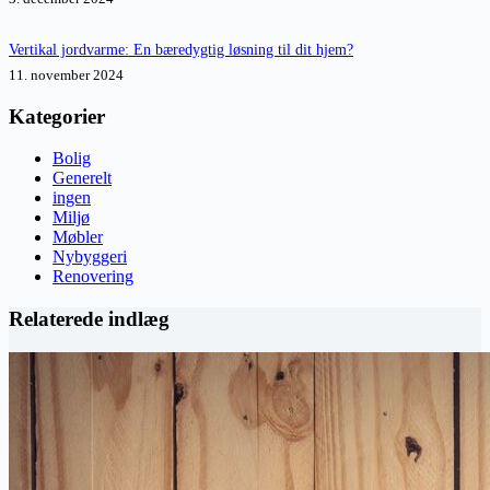
Vertikal jordvarme: En bæredygtig løsning til dit hjem?
11. november 2024
Kategorier
Bolig
Generelt
ingen
Miljø
Møbler
Nybyggeri
Renovering
Relaterede indlæg