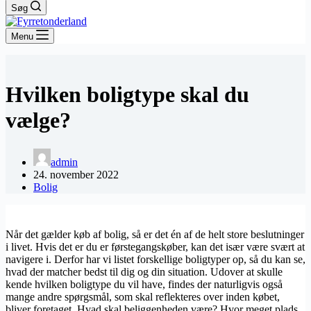
Søg
Menu
Hvilken boligtype skal du
vælge?
admin
24. november 2022
Bolig
Når det gælder køb af bolig, så er det én af de helt store beslutninger
i livet. Hvis det er du er førstegangskøber, kan det især være svært at
navigere i. Derfor har vi listet forskellige boligtyper op, så du kan se,
hvad der matcher bedst til dig og din situation. Udover at skulle
kende hvilken boligtype du vil have, findes der naturligvis også
mange andre spørgsmål, som skal reflekteres over inden købet,
bliver foretaget. Hvad skal beliggenheden være? Hvor meget plads