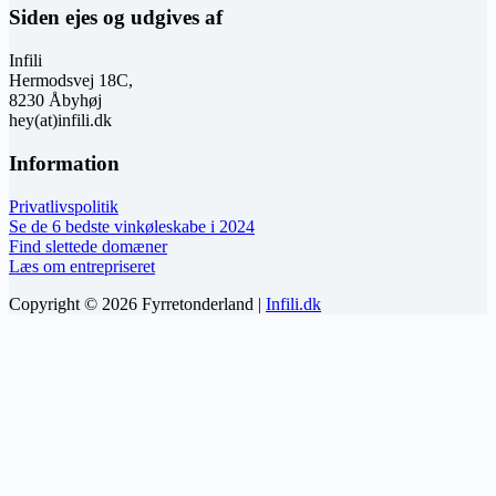
Siden ejes og udgives af
Infili
Hermodsvej 18C,
8230 Åbyhøj
hey(at)infili.dk
Information
Privatlivspolitik
Se de 6 bedste vinkøleskabe i 2024
Find slettede domæner
Læs om entrepriseret
Copyright © 2026 Fyrretonderland |
Infili.dk